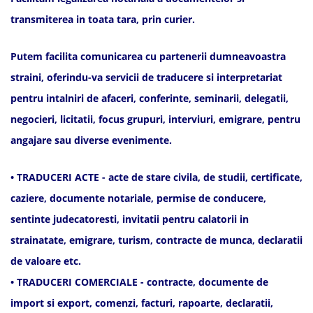
transmiterea in toata tara, prin curier.
Putem facilita comunicarea cu partenerii dumneavoastra
straini, oferindu-va servicii de traducere si interpretariat
pentru intalniri de afaceri, conferinte, seminarii, delegatii,
negocieri, licitatii, focus grupuri, interviuri, emigrare, pentru
angajare sau diverse evenimente.
• TRADUCERI ACTE - acte de stare civila, de studii, certificate,
caziere, documente notariale, permise de conducere,
sentinte judecatoresti, invitatii pentru calatorii in
strainatate, emigrare, turism, contracte de munca, declaratii
de valoare etc.
• TRADUCERI COMERCIALE - contracte, documente de
import si export, comenzi, facturi, rapoarte, declaratii,