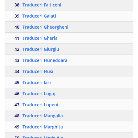
38
Traduceri Falticeni
39
Traduceri Galati
40
Traduceri Gheorgheni
41
Traduceri Gherla
42
Traduceri Giurgiu
43
Traduceri Hunedoara
44
Traduceri Husi
45
Traduceri Iasi
46
Traduceri Lugoj
47
Traduceri Lupeni
48
Traduceri Mangalia
49
Traduceri Marghita
50
Traduceri Medgidia