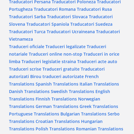
Traducatori Persana
Traducatori Poloneza
Traducatori
Portugheza
Traducatori Romana
Traducatori Rusa
Traducatori Sarba
Traducatori Slovaca
Traducatori
Slovena
Traducatori Spaniola
Traducatori Suedeza
Traducatori Turca
Traducatori Ucraineana
Traducatori
Vietnameza
Traduceri oficiale
Traduceri legalizate
Traduceri
notariale
Traduceri online non-stop
Traduceri in orice
limba
Traduceri legislatie straina
Traduceri acte auto
Traduceri scrise
Traduceri gratuite
Traducatori
autorizati
Birou traduceri autorizate
French
Translations
Spanish Translations
Italian Translations
Danish Translations
Swedish Translations
English
Translations
Finnish Translations
Norwegian
Translations
German Translations
Greek Translations
Portuguese Translations
Bulgarian Translations
Serbo
Translations
Croatian Translations
Hungarian
Translations
Polish Translations
Romanian Translations