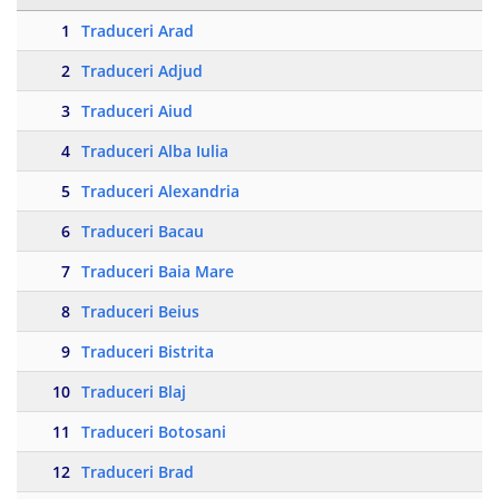
1
Traduceri Arad
2
Traduceri Adjud
3
Traduceri Aiud
4
Traduceri Alba Iulia
5
Traduceri Alexandria
6
Traduceri Bacau
7
Traduceri Baia Mare
8
Traduceri Beius
9
Traduceri Bistrita
10
Traduceri Blaj
11
Traduceri Botosani
12
Traduceri Brad