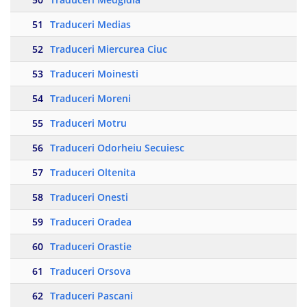
51
Traduceri Medias
52
Traduceri Miercurea Ciuc
53
Traduceri Moinesti
54
Traduceri Moreni
55
Traduceri Motru
56
Traduceri Odorheiu Secuiesc
57
Traduceri Oltenita
58
Traduceri Onesti
59
Traduceri Oradea
60
Traduceri Orastie
61
Traduceri Orsova
62
Traduceri Pascani