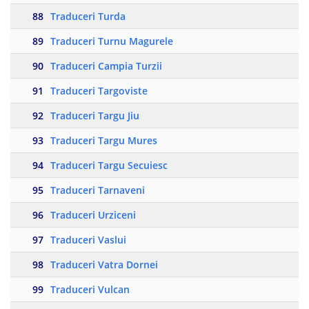
88
Traduceri Turda
89
Traduceri Turnu Magurele
90
Traduceri Campia Turzii
91
Traduceri Targoviste
92
Traduceri Targu Jiu
93
Traduceri Targu Mures
94
Traduceri Targu Secuiesc
95
Traduceri Tarnaveni
96
Traduceri Urziceni
97
Traduceri Vaslui
98
Traduceri Vatra Dornei
99
Traduceri Vulcan