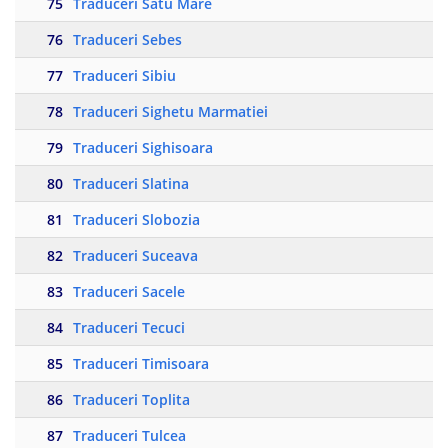
75
Traduceri Satu Mare
76
Traduceri Sebes
77
Traduceri Sibiu
78
Traduceri Sighetu Marmatiei
79
Traduceri Sighisoara
80
Traduceri Slatina
81
Traduceri Slobozia
82
Traduceri Suceava
83
Traduceri Sacele
84
Traduceri Tecuci
85
Traduceri Timisoara
86
Traduceri Toplita
87
Traduceri Tulcea