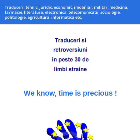
Traduceri: tehnic, juridic, economic, imobiliar, militar, medicina,
farmacie, literatura, electronica, telecomunicatii, sociologie,
politologie, agricultura, informatica etc.
We know, time is precious !