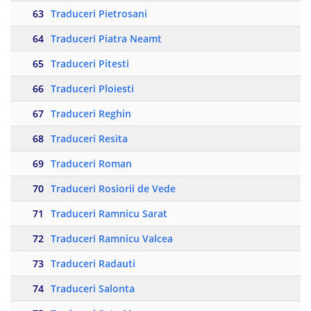
63
Traduceri Pietrosani
64
Traduceri Piatra Neamt
65
Traduceri Pitesti
66
Traduceri Ploiesti
67
Traduceri Reghin
68
Traduceri Resita
69
Traduceri Roman
70
Traduceri Rosiorii de Vede
71
Traduceri Ramnicu Sarat
72
Traduceri Ramnicu Valcea
73
Traduceri Radauti
74
Traduceri Salonta