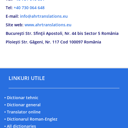
Tel:
+40 730 064 648
E-mail:
info@ahrtranslations.eu
Site web:
www.ahrtranslations.eu
București Str. Sfinții Apostoli, Nr. 44 bis Sector 5 România
Ploiești Str. Găgeni, Nr. 117 Cod 100097 România
LINKURI UTILE
• Dictionar tehnic
• Dictionar general
• Translator online
• Dictionarul Roman-Englez
• All dictionaries