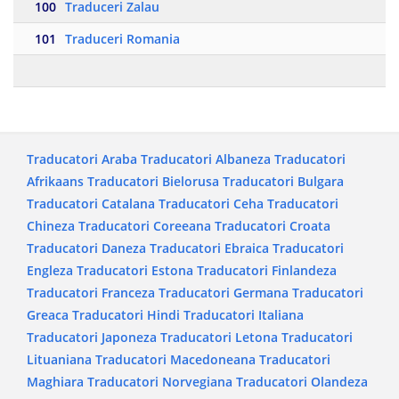
100
Traduceri Zalau
101
Traduceri Romania
Traducatori Araba
Traducatori Albaneza
Traducatori
Afrikaans
Traducatori Bielorusa
Traducatori Bulgara
Traducatori Catalana
Traducatori Ceha
Traducatori
Chineza
Traducatori Coreeana
Traducatori Croata
Traducatori Daneza
Traducatori Ebraica
Traducatori
Engleza
Traducatori Estona
Traducatori Finlandeza
Traducatori Franceza
Traducatori Germana
Traducatori
Greaca
Traducatori Hindi
Traducatori Italiana
Traducatori Japoneza
Traducatori Letona
Traducatori
Lituaniana
Traducatori Macedoneana
Traducatori
Maghiara
Traducatori Norvegiana
Traducatori Olandeza