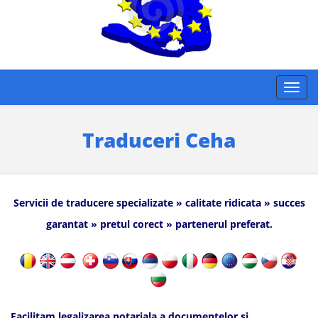
Traduceri Ceha
Servicii de traducere specializate » calitate ridicata » succes
garantat » pretul corect » partenerul preferat.
Facilitam legalizarea notariala a documentelor si