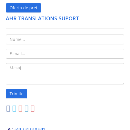
Oferta de pret
AHR TRANSLATIONS SUPORT
Tel:
+40 731 010 801