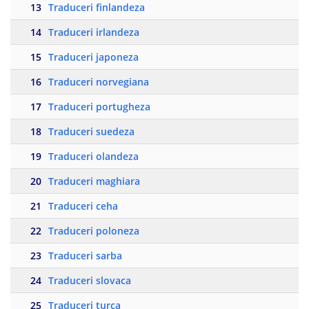
13
Traduceri finlandeza
14
Traduceri irlandeza
15
Traduceri japoneza
16
Traduceri norvegiana
17
Traduceri portugheza
18
Traduceri suedeza
19
Traduceri olandeza
20
Traduceri maghiara
21
Traduceri ceha
22
Traduceri poloneza
23
Traduceri sarba
24
Traduceri slovaca
25
Traduceri turca