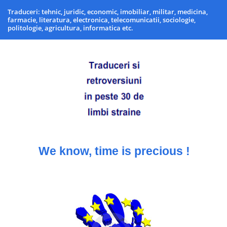
Traduceri: tehnic, juridic, economic, imobiliar, militar, medicina,
farmacie, literatura, electronica, telecomunicatii, sociologie,
politologie, agricultura, informatica etc.
We know, time is precious !