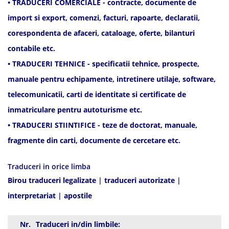
• TRADUCERI COMERCIALE - contracte, documente de
import si export, comenzi, facturi, rapoarte, declaratii,
corespondenta de afaceri, cataloage, oferte, bilanturi
contabile etc.
• TRADUCERI TEHNICE - specificatii tehnice, prospecte,
manuale pentru echipamente, intretinere utilaje, software,
telecomunicatii, carti de identitate si certificate de
inmatriculare pentru autoturisme etc.
• TRADUCERI STIINTIFICE - teze de doctorat, manuale,
fragmente din carti, documente de cercetare etc.
Traduceri in orice limba
Birou traduceri legalizate
|
traduceri autorizate
|
interpretariat
|
apostile
Nr.
Traduceri in/din limbile: