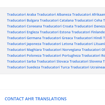
Traducatori Araba
Traducatori Albaneza
Traducatori Afrikaa
Traducatori Bulgara
Traducatori Catalana
Traducatori Ceha
T
Traducatori Coreeana
Traducatori Croata
Traducatori Danez
Traducatori Engleza
Traducatori Estona
Traducatori Finlande
Traducatori Germana
Traducatori Greaca
Traducatori Hindi
T
Traducatori Japoneza
Traducatori Letona
Traducatori Lituan
Traducatori Maghiara
Traducatori Norvegiana
Traducatori O
Traducatori Poloneza
Traducatori Portugheza
Traducatori 
Traducatori Sarba
Traducatori Slovaca
Traducatori Slovena
T
Traducatori Suedeza
Traducatori Turca
Traducatori Ucrainea
CONTACT AHR TRANSLATIONS