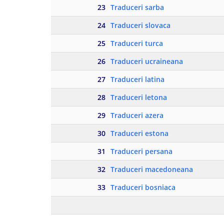
23
Traduceri sarba
24
Traduceri slovaca
25
Traduceri turca
26
Traduceri ucraineana
27
Traduceri latina
28
Traduceri letona
29
Traduceri azera
30
Traduceri estona
31
Traduceri persana
32
Traduceri macedoneana
33
Traduceri bosniaca