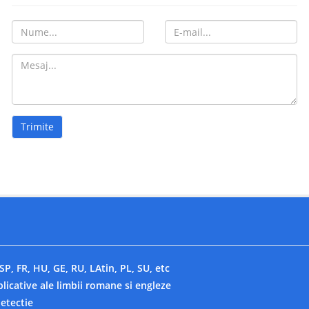
SP, FR, HU, GE, RU, LAtin, PL, SU, etc
plicative ale limbii romane si engleze
detectie