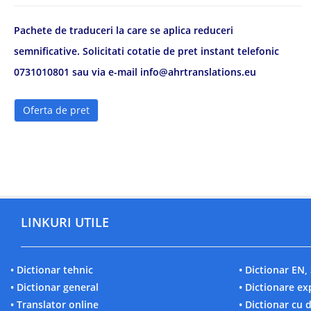
Pachete de traduceri la care se aplica reduceri
semnificative. Solicitati cotatie de pret instant telefonic
0731010801 sau via e-mail info@ahrtranslations.eu
Oferta de pret
LINKURI UTILE
• Dictionar tehnic
• Dictionar EN, 
• Dictionar general
• Dictionare ex
• Translator online
• Dictionar cu 