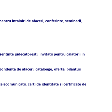
ntru intalniri de afaceri, conferinte, seminarii,
ntinte judecatoresti, invitatii pentru calatorii in
ndenta de afaceri, cataloage, oferte, bilanturi
ecomunicatii, carti de identitate si certificate de