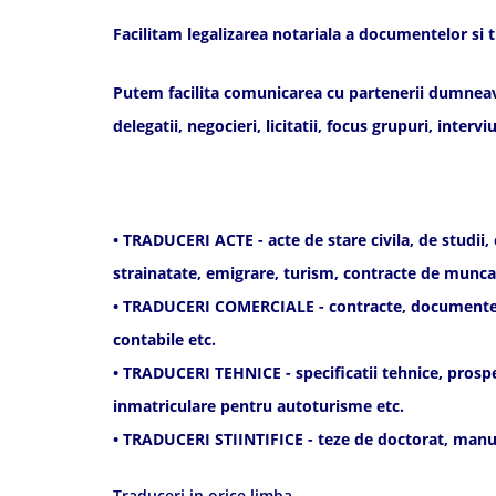
Facilitam legalizarea notariala a documentelor si t
Putem facilita comunicarea cu partenerii dumneavoas
delegatii, negocieri, licitatii, focus grupuri, inte
• TRADUCERI ACTE - acte de stare civila, de studii,
strainatate, emigrare, turism, contracte de munca,
• TRADUCERI COMERCIALE - contracte, documente de 
contabile etc.
• TRADUCERI TEHNICE - specificatii tehnice, prospec
inmatriculare pentru autoturisme etc.
• TRADUCERI STIINTIFICE - teze de doctorat, manua
Traduceri in orice limba