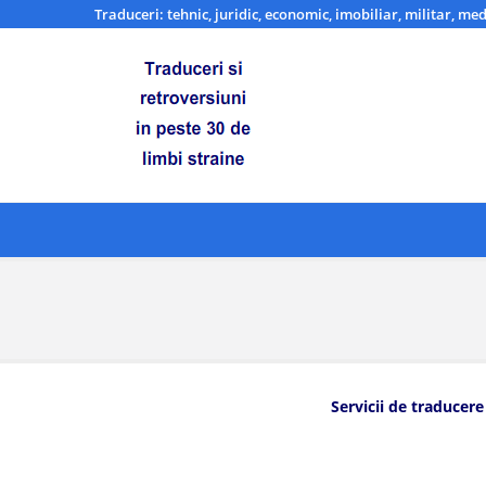
Traduceri: tehnic, juridic, economic, imobiliar, militar, med
Servicii de traducere