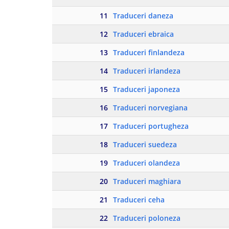
11
Traduceri daneza
12
Traduceri ebraica
13
Traduceri finlandeza
14
Traduceri irlandeza
15
Traduceri japoneza
16
Traduceri norvegiana
17
Traduceri portugheza
18
Traduceri suedeza
19
Traduceri olandeza
20
Traduceri maghiara
21
Traduceri ceha
22
Traduceri poloneza