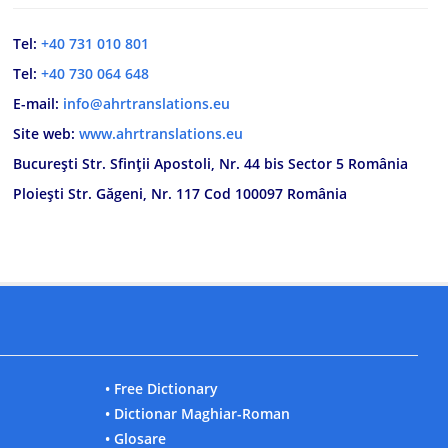
Tel:
+40 731 010 801
Tel:
+40 730 064 648
E-mail:
info@ahrtranslations.eu
Site web:
www.ahrtranslations.eu
București Str. Sfinții Apostoli, Nr. 44 bis Sector 5 România
Ploiești Str. Găgeni, Nr. 117 Cod 100097 România
• Free Dictionary
• Dictionar Maghiar-Roman
• Glosare