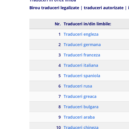
Birou traduceri legalizate
|
traduceri autorizate
|
Nr.
Traduceri in/din limbile:
1
Traduceri engleza
2
Traduceri germana
3
Traduceri franceza
4
Traduceri italiana
5
Traduceri spaniola
6
Traduceri rusa
7
Traduceri greaca
8
Traduceri bulgara
9
Traduceri araba
10
Traduceri chineza