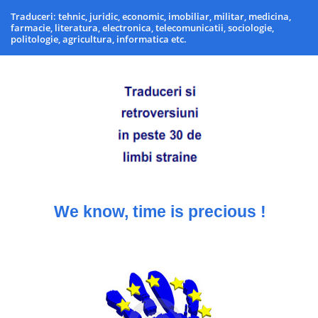
Traduceri: tehnic, juridic, economic, imobiliar, militar, medicina,
farmacie, literatura, electronica, telecomunicatii, sociologie,
politologie, agricultura, informatica etc.
We know, time is precious !