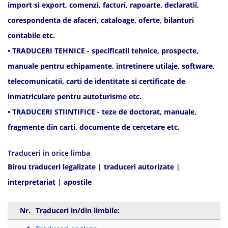
import si export, comenzi, facturi, rapoarte, declaratii,
corespondenta de afaceri, cataloage, oferte, bilanturi
contabile etc.
• TRADUCERI TEHNICE - specificatii tehnice, prospecte,
manuale pentru echipamente, intretinere utilaje, software,
telecomunicatii, carti de identitate si certificate de
inmatriculare pentru autoturisme etc.
• TRADUCERI STIINTIFICE - teze de doctorat, manuale,
fragmente din carti, documente de cercetare etc.
Traduceri in orice limba
Birou traduceri legalizate
|
traduceri autorizate
|
interpretariat
|
apostile
Nr.
Traduceri in/din limbile: