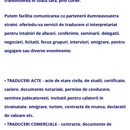
transmiterea in toata tara, prin curier.
Putem facilita comunicarea cu partenerii dumneavoastra
straini, oferindu-va servicii de traducere si interpretariat
pentru intalniri de afaceri, conferinte, seminarii, delegatii,
negocieri, licitatii, focus grupuri, interviuri, emigrare, pentru
angajare sau diverse evenimente.
• TRADUCERI ACTE - acte de stare civila, de studii, certificate,
caziere, documente notariale, permise de conducere,
sentinte judecatoresti, invitatii pentru calatorii in
strainatate, emigrare, turism, contracte de munca, declaratii
de valoare etc.
• TRADUCERI COMERCIALE - contracte, documente de