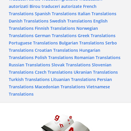
autorizati
Birou traduceri autorizate
French
Translations
Spanish Translations
Italian Translations
Danish Translations
Swedish Translations
English
Translations
Finnish Translations
Norwegian
Translations
German Translations
Greek Translations
Portuguese Translations
Bulgarian Translations
Serbo
Translations
Croatian Translations
Hungarian
Translations
Polish Translations
Romanian Translations
Russian Translations
Slovak Translations
Slovenian
Translations
Czech Translations
Ukranian Translations
Turkish Translations
Lituanian Translations
Persian
Translations
Macedonian Translations
Vietnamese
Translations