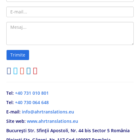
Tel:
+40 731 010 801
Tel:
+40 730 064 648
E-mail:
info@ahrtranslations.eu
Site web:
www.ahrtranslations.eu
București Str. Sfinții Apostoli, Nr. 44 bis Sector 5 România
Ploiești Str. Găgeni, Nr. 117 Cod 100097 România