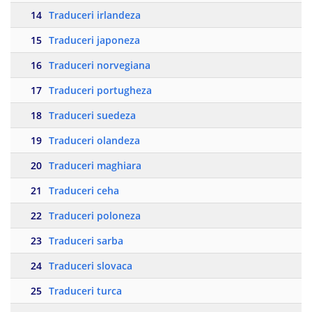
14
Traduceri irlandeza
15
Traduceri japoneza
16
Traduceri norvegiana
17
Traduceri portugheza
18
Traduceri suedeza
19
Traduceri olandeza
20
Traduceri maghiara
21
Traduceri ceha
22
Traduceri poloneza
23
Traduceri sarba
24
Traduceri slovaca
25
Traduceri turca