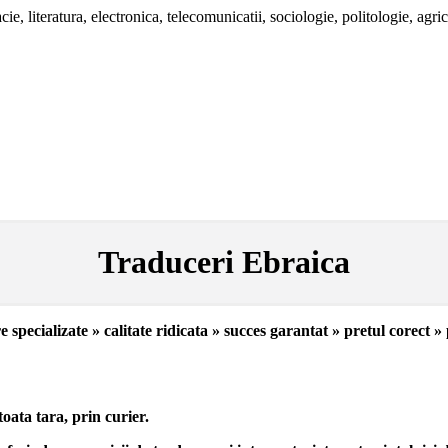
ie, literatura, electronica, telecomunicatii, sociologie, politologie, agric
Traduceri Ebraica
e specializate » calitate ridicata » succes garantat » pretul corect »
oata tara, prin curier.