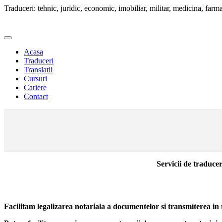
Traduceri: tehnic, juridic, economic, imobiliar, militar, medicina, farmac
Acasa
Traduceri
Translatii
Cursuri
Cariere
Contact
Servicii de traducer
Facilitam legalizarea notariala a documentelor si transmiterea in t