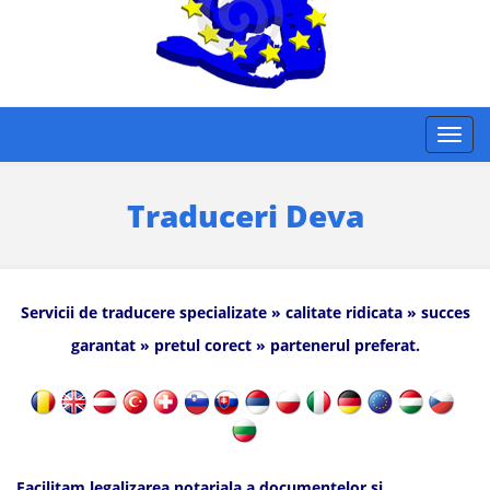
Traduceri Deva
Servicii de traducere specializate » calitate ridicata » succes
garantat » pretul corect » partenerul preferat.
Facilitam legalizarea notariala a documentelor si