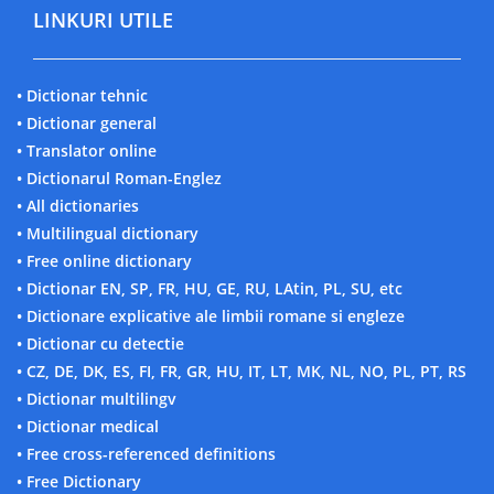
LINKURI UTILE
• Dictionar tehnic
• Dictionar general
• Translator online
• Dictionarul Roman-Englez
• All dictionaries
• Multilingual dictionary
• Free online dictionary
• Dictionar EN, SP, FR, HU, GE, RU, LAtin, PL, SU, etc
• Dictionare explicative ale limbii romane si engleze
• Dictionar cu detectie
• CZ, DE, DK, ES, FI, FR, GR, HU, IT, LT, MK, NL, NO, PL, PT, RS
• Dictionar multilingv
• Dictionar medical
• Free cross-referenced definitions
• Free Dictionary