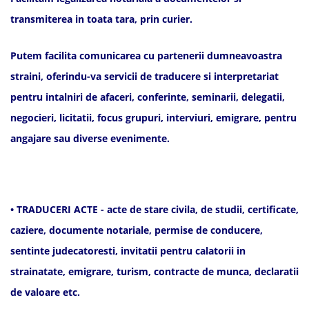
transmiterea in toata tara, prin curier.
Putem facilita comunicarea cu partenerii dumneavoastra
straini, oferindu-va servicii de traducere si interpretariat
pentru intalniri de afaceri, conferinte, seminarii, delegatii,
negocieri, licitatii, focus grupuri, interviuri, emigrare, pentru
angajare sau diverse evenimente.
• TRADUCERI ACTE - acte de stare civila, de studii, certificate,
caziere, documente notariale, permise de conducere,
sentinte judecatoresti, invitatii pentru calatorii in
strainatate, emigrare, turism, contracte de munca, declaratii
de valoare etc.