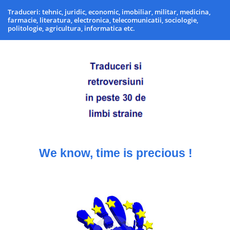
Traduceri: tehnic, juridic, economic, imobiliar, militar, medicina,
farmacie, literatura, electronica, telecomunicatii, sociologie,
politologie, agricultura, informatica etc.
We know, time is precious !