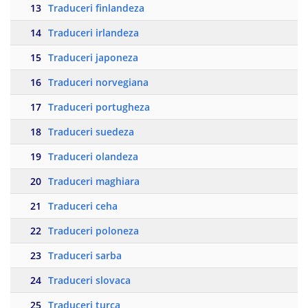
13
Traduceri finlandeza
14
Traduceri irlandeza
15
Traduceri japoneza
16
Traduceri norvegiana
17
Traduceri portugheza
18
Traduceri suedeza
19
Traduceri olandeza
20
Traduceri maghiara
21
Traduceri ceha
22
Traduceri poloneza
23
Traduceri sarba
24
Traduceri slovaca
25
Traduceri turca