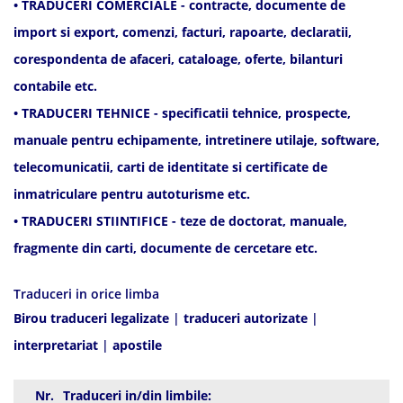
• TRADUCERI COMERCIALE - contracte, documente de
import si export, comenzi, facturi, rapoarte, declaratii,
corespondenta de afaceri, cataloage, oferte, bilanturi
contabile etc.
• TRADUCERI TEHNICE - specificatii tehnice, prospecte,
manuale pentru echipamente, intretinere utilaje, software,
telecomunicatii, carti de identitate si certificate de
inmatriculare pentru autoturisme etc.
• TRADUCERI STIINTIFICE - teze de doctorat, manuale,
fragmente din carti, documente de cercetare etc.
Traduceri in orice limba
Birou traduceri legalizate
|
traduceri autorizate
|
interpretariat
|
apostile
Nr.
Traduceri in/din limbile: