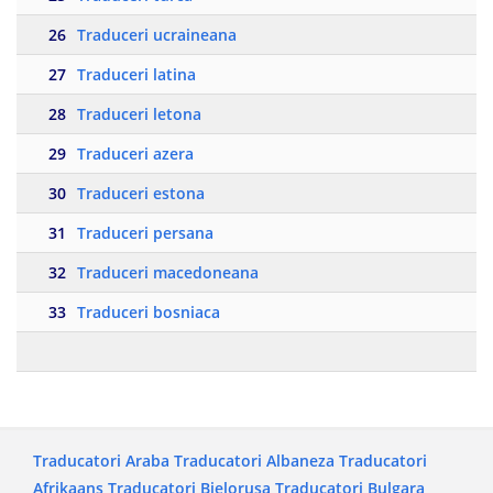
26
Traduceri ucraineana
27
Traduceri latina
28
Traduceri letona
29
Traduceri azera
30
Traduceri estona
31
Traduceri persana
32
Traduceri macedoneana
33
Traduceri bosniaca
Traducatori Araba
Traducatori Albaneza
Traducatori
Afrikaans
Traducatori Bielorusa
Traducatori Bulgara