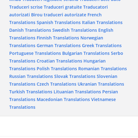
Traduceri scrise
Traduceri gratuite
Traducatori
autorizati
Birou traduceri autorizate
French
Translations
Spanish Translations
Italian Translations
Danish Translations
Swedish Translations
English
Translations
Finnish Translations
Norwegian
Translations
German Translations
Greek Translations
Portuguese Translations
Bulgarian Translations
Serbo
Translations
Croatian Translations
Hungarian
Translations
Polish Translations
Romanian Translations
Russian Translations
Slovak Translations
Slovenian
Translations
Czech Translations
Ukranian Translations
Turkish Translations
Lituanian Translations
Persian
Translations
Macedonian Translations
Vietnamese
Translations