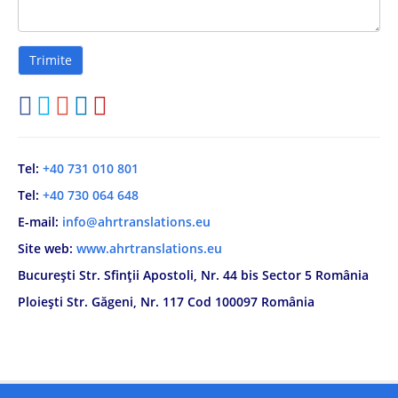
Tel:
+40 731 010 801
Tel:
+40 730 064 648
E-mail:
info@ahrtranslations.eu
Site web:
www.ahrtranslations.eu
București Str. Sfinții Apostoli, Nr. 44 bis Sector 5 România
Ploiești Str. Găgeni, Nr. 117 Cod 100097 România