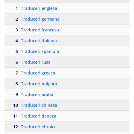
1
Traduceri engleza
2
Traduceri germana
3
Traduceri franceza
4
Traduceri italiana
5
Traduceri spaniola
6
Traduceri rusa
7
Traduceri greaca
8
Traduceri bulgara
9
Traduceri araba
10
Traduceri chineza
11
Traduceri daneza
12
Traduceri ebraica