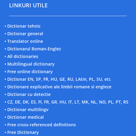
LINKURI UTILE
• Dictionar tehnic
• Dictionar general
• Translator online
• Dictionarul Roman-Englez
• All dictionaries
• Multilingual dictionary
• Free online dictionary
• Dictionar EN, SP, FR, HU, GE, RU, LAtin, PL, SU, etc
• Dictionare explicative ale limbii romane si engleze
• Dictionar cu detectie
• CZ, DE, DK, ES, FI, FR, GR, HU, IT, LT, MK, NL, NO, PL, PT, RS
• Dictionar multilingv
• Dictionar medical
• Free cross-referenced definitions
• Free Dictionary