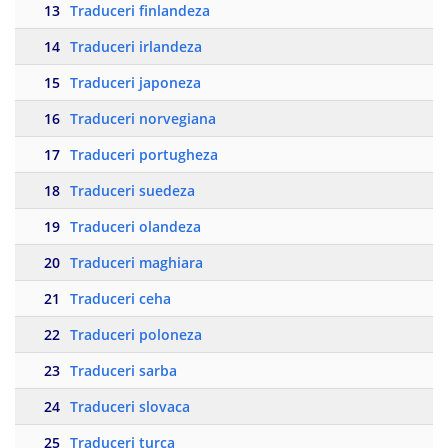
13
Traduceri finlandeza
14
Traduceri irlandeza
15
Traduceri japoneza
16
Traduceri norvegiana
17
Traduceri portugheza
18
Traduceri suedeza
19
Traduceri olandeza
20
Traduceri maghiara
21
Traduceri ceha
22
Traduceri poloneza
23
Traduceri sarba
24
Traduceri slovaca
25
Traduceri turca