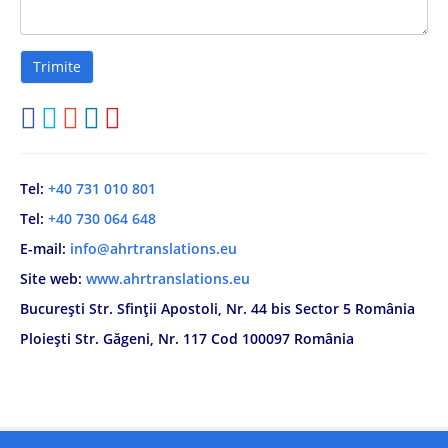
Tel:
+40 731 010 801
Tel:
+40 730 064 648
E-mail:
info@ahrtranslations.eu
Site web:
www.ahrtranslations.eu
București Str. Sfinții Apostoli, Nr. 44 bis Sector 5 România
Ploiești Str. Găgeni, Nr. 117 Cod 100097 România