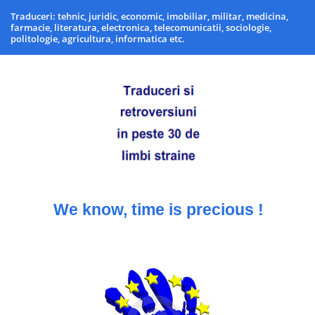
Traduceri: tehnic, juridic, economic, imobiliar, militar, medicina,
farmacie, literatura, electronica, telecomunicatii, sociologie,
politologie, agricultura, informatica etc.
We know, time is precious !