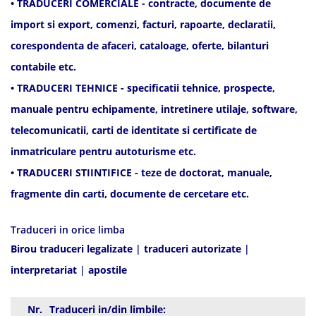
• TRADUCERI COMERCIALE - contracte, documente de
import si export, comenzi, facturi, rapoarte, declaratii,
corespondenta de afaceri, cataloage, oferte, bilanturi
contabile etc.
• TRADUCERI TEHNICE - specificatii tehnice, prospecte,
manuale pentru echipamente, intretinere utilaje, software,
telecomunicatii, carti de identitate si certificate de
inmatriculare pentru autoturisme etc.
• TRADUCERI STIINTIFICE - teze de doctorat, manuale,
fragmente din carti, documente de cercetare etc.
Traduceri in orice limba
Birou traduceri legalizate
|
traduceri autorizate
|
interpretariat
|
apostile
Nr.
Traduceri in/din limbile: