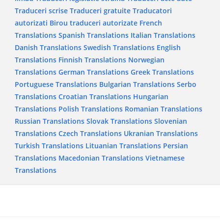
Traduceri scrise
Traduceri gratuite
Traducatori
autorizati
Birou traduceri autorizate
French
Translations
Spanish Translations
Italian Translations
Danish Translations
Swedish Translations
English
Translations
Finnish Translations
Norwegian
Translations
German Translations
Greek Translations
Portuguese Translations
Bulgarian Translations
Serbo
Translations
Croatian Translations
Hungarian
Translations
Polish Translations
Romanian Translations
Russian Translations
Slovak Translations
Slovenian
Translations
Czech Translations
Ukranian Translations
Turkish Translations
Lituanian Translations
Persian
Translations
Macedonian Translations
Vietnamese
Translations