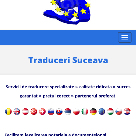
Traduceri Suceava
Servicii de traducere specializate » calitate ridicata » succes
garantat » pretul corect » partenerul preferat.
Facilitam legalizarea notariala a documentelor si