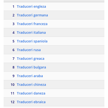
1
Traduceri engleza
2
Traduceri germana
3
Traduceri franceza
4
Traduceri italiana
5
Traduceri spaniola
6
Traduceri rusa
7
Traduceri greaca
8
Traduceri bulgara
9
Traduceri araba
10
Traduceri chineza
11
Traduceri daneza
12
Traduceri ebraica