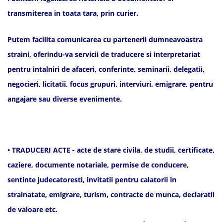
transmiterea in toata tara, prin curier.
Putem facilita comunicarea cu partenerii dumneavoastra
straini, oferindu-va servicii de traducere si interpretariat
pentru intalniri de afaceri, conferinte, seminarii, delegatii,
negocieri, licitatii, focus grupuri, interviuri, emigrare, pentru
angajare sau diverse evenimente.
• TRADUCERI ACTE - acte de stare civila, de studii, certificate,
caziere, documente notariale, permise de conducere,
sentinte judecatoresti, invitatii pentru calatorii in
strainatate, emigrare, turism, contracte de munca, declaratii
de valoare etc.