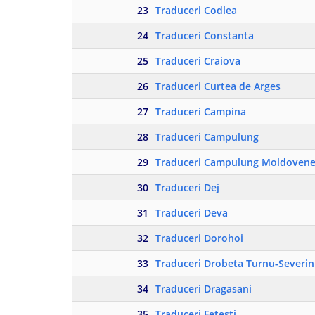
23
Traduceri Codlea
24
Traduceri Constanta
25
Traduceri Craiova
26
Traduceri Curtea de Arges
27
Traduceri Campina
28
Traduceri Campulung
29
Traduceri Campulung Moldovene
30
Traduceri Dej
31
Traduceri Deva
32
Traduceri Dorohoi
33
Traduceri Drobeta Turnu-Severin
34
Traduceri Dragasani
35
Traduceri Fetesti