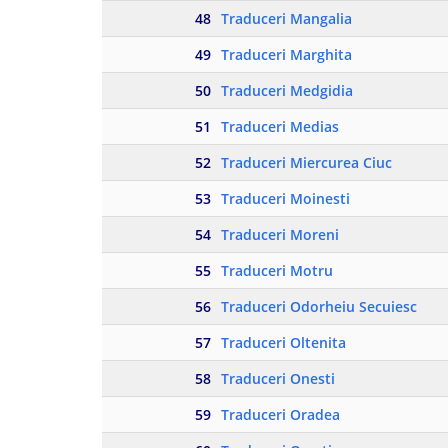
48
Traduceri Mangalia
49
Traduceri Marghita
50
Traduceri Medgidia
51
Traduceri Medias
52
Traduceri Miercurea Ciuc
53
Traduceri Moinesti
54
Traduceri Moreni
55
Traduceri Motru
56
Traduceri Odorheiu Secuiesc
57
Traduceri Oltenita
58
Traduceri Onesti
59
Traduceri Oradea