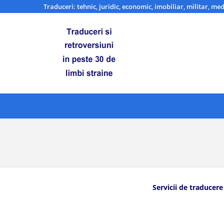
Traduceri: tehnic, juridic, economic, imobiliar, militar, med
Servicii de traducere