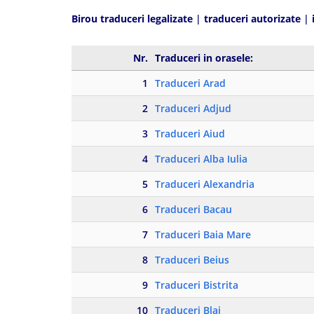
Birou traduceri legalizate
|
traduceri autorizate
|
Nr.
Traduceri in orasele:
1
Traduceri Arad
2
Traduceri Adjud
3
Traduceri Aiud
4
Traduceri Alba Iulia
5
Traduceri Alexandria
6
Traduceri Bacau
7
Traduceri Baia Mare
8
Traduceri Beius
9
Traduceri Bistrita
10
Traduceri Blaj