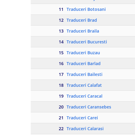
11
Traduceri Botosani
12
Traduceri Brad
13
Traduceri Braila
14
Traduceri Bucuresti
15
Traduceri Buzau
16
Traduceri Barlad
17
Traduceri Bailesti
18
Traduceri Calafat
19
Traduceri Caracal
20
Traduceri Caransebes
21
Traduceri Carei
22
Traduceri Calarasi