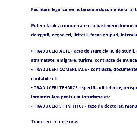
Facilitam legalizarea notariala a documentelor si t
Putem facilita comunicarea cu partenerii dumneavoas
delegatii, negocieri, licitatii, focus grupuri, inte
• TRADUCERI ACTE - acte de stare civila, de studii,
strainatate, emigrare, turism, contracte de munca,
• TRADUCERI COMERCIALE - contracte, documente de 
contabile etc.
• TRADUCERI TEHNICE - specificatii tehnice, prospec
inmatriculare pentru autoturisme etc.
• TRADUCERI STIINTIFICE - teze de doctorat, manua
Traduceri in orice oras