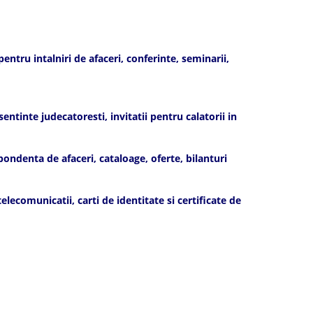
ntru intalniri de afaceri, conferinte, seminarii,
ntinte judecatoresti, invitatii pentru calatorii in
ndenta de afaceri, cataloage, oferte, bilanturi
ecomunicatii, carti de identitate si certificate de