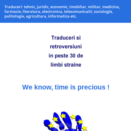
Traduceri: tehnic, juridic, economic, imobiliar, militar, medicina,
farmacie, literatura, electronica, telecomunicatii, sociologie,
politologie, agricultura, informatica etc.
We know, time is precious !