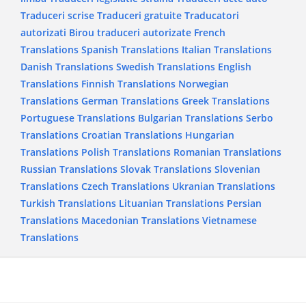
Traduceri scrise
Traduceri gratuite
Traducatori
autorizati
Birou traduceri autorizate
French
Translations
Spanish Translations
Italian Translations
Danish Translations
Swedish Translations
English
Translations
Finnish Translations
Norwegian
Translations
German Translations
Greek Translations
Portuguese Translations
Bulgarian Translations
Serbo
Translations
Croatian Translations
Hungarian
Translations
Polish Translations
Romanian Translations
Russian Translations
Slovak Translations
Slovenian
Translations
Czech Translations
Ukranian Translations
Turkish Translations
Lituanian Translations
Persian
Translations
Macedonian Translations
Vietnamese
Translations