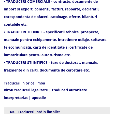
• TRADUCERI COMERCIALE - contracte, documente de
import si export, comenzi, facturi, rapoarte, declaratii,
corespondenta de afaceri, cataloage, oferte, bilanturi
contabile etc.
• TRADUCERI TEHNICE - specificatii tehnice, prospecte,
manuale pentru echipamente, intretinere utilaje, software,
telecomunicatii, carti de identitate si certificate de
inmatriculare pentru autoturisme etc.
• TRADUCERI STIINTIFICE - teze de doctorat, manuale,
fragmente din carti, documente de cercetare etc.
Traduceri in orice limba
Birou traduceri legalizate
|
traduceri autorizate
|
interpretariat
|
apostile
Nr.
Traduceri in/din limbile: