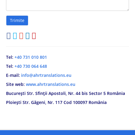
Tel:
+40 731 010 801
Tel:
+40 730 064 648
E-mail:
info@ahrtranslations.eu
Site web:
www.ahrtranslations.eu
București Str. Sfinții Apostoli, Nr. 44 bis Sector 5 România
Ploiești Str. Găgeni, Nr. 117 Cod 100097 România