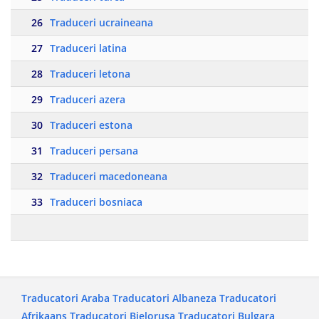
26
Traduceri ucraineana
27
Traduceri latina
28
Traduceri letona
29
Traduceri azera
30
Traduceri estona
31
Traduceri persana
32
Traduceri macedoneana
33
Traduceri bosniaca
Traducatori Araba
Traducatori Albaneza
Traducatori
Afrikaans
Traducatori Bielorusa
Traducatori Bulgara