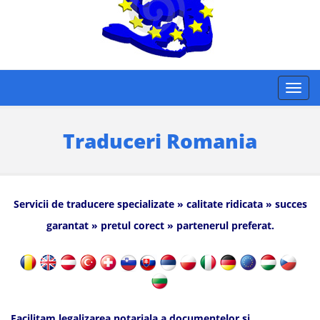
Traduceri Romania
Servicii de traducere specializate » calitate ridicata » succes
garantat » pretul corect » partenerul preferat.
Facilitam legalizarea notariala a documentelor si