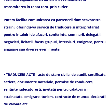
transmiterea in toata tara, prin curier.
Putem facilita comunicarea cu partenerii dumneavoastra
straini, oferindu-va servicii de traducere si interpretariat
pentru intalniri de afaceri, conferinte, seminarii, delegatii,
negocieri, licitatii, focus grupuri, interviuri, emigrare, pentru
angajare sau diverse evenimente.
• TRADUCERI ACTE - acte de stare civila, de studii, certificate,
caziere, documente notariale, permise de conducere,
sentinte judecatoresti, invitatii pentru calatorii in
strainatate, emigrare, turism, contracte de munca, declaratii
de valoare etc.