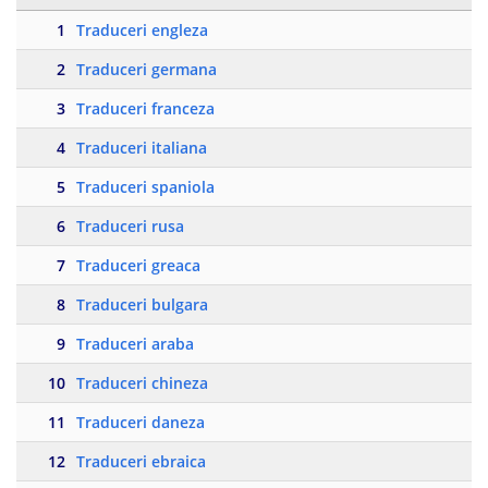
1
Traduceri engleza
2
Traduceri germana
3
Traduceri franceza
4
Traduceri italiana
5
Traduceri spaniola
6
Traduceri rusa
7
Traduceri greaca
8
Traduceri bulgara
9
Traduceri araba
10
Traduceri chineza
11
Traduceri daneza
12
Traduceri ebraica