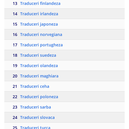
13
Traduceri finlandeza
14
Traduceri irlandeza
15
Traduceri japoneza
16
Traduceri norvegiana
17
Traduceri portugheza
18
Traduceri suedeza
19
Traduceri olandeza
20
Traduceri maghiara
21
Traduceri ceha
22
Traduceri poloneza
23
Traduceri sarba
24
Traduceri slovaca
25
Traduceri turca