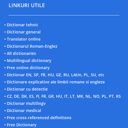
LINKURI UTILE
• Dictionar tehnic
• Dictionar general
• Translator online
• Dictionarul Roman-Englez
• All dictionaries
• Multilingual dictionary
• Free online dictionary
• Dictionar EN, SP, FR, HU, GE, RU, LAtin, PL, SU, etc
• Dictionare explicative ale limbii romane si engleze
• Dictionar cu detectie
• CZ, DE, DK, ES, FI, FR, GR, HU, IT, LT, MK, NL, NO, PL, PT, RS
• Dictionar multilingv
• Dictionar medical
• Free cross-referenced definitions
• Free Dictionary