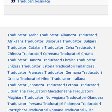
33
Traduceri bosniaca
Traducatori Araba
Traducatori Albaneza
Traducatori
Afrikaans
Traducatori Bielorusa
Traducatori Bulgara
Traducatori Catalana
Traducatori Ceha
Traducatori
Chineza
Traducatori Coreeana
Traducatori Croata
Traducatori Daneza
Traducatori Ebraica
Traducatori
Engleza
Traducatori Estona
Traducatori Finlandeza
Traducatori Franceza
Traducatori Germana
Traducatori
Greaca
Traducatori Hindi
Traducatori Italiana
Traducatori Japoneza
Traducatori Letona
Traducatori
Lituaniana
Traducatori Macedoneana
Traducatori
Maghiara
Traducatori Norvegiana
Traducatori Olandeza
Traducatori Persana
Traducatori Poloneza
Traducatori
Portugheza
Traducatori Romana
Traducatori Rusa