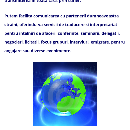
transmiterea in toata tara, prin curier.
Putem facilita comunicarea cu partenerii dumneavoastra
straini, oferindu-va servicii de traducere si interpretariat
pentru intalniri de afaceri, conferinte, seminarii, delegatii,
negocieri, licitatii, focus grupuri, interviuri, emigrare, pentru
angajare sau diverse evenimente.