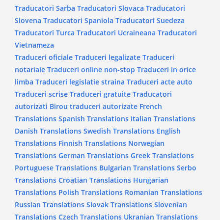
Traducatori Sarba
Traducatori Slovaca
Traducatori
Slovena
Traducatori Spaniola
Traducatori Suedeza
Traducatori Turca
Traducatori Ucraineana
Traducatori
Vietnameza
Traduceri oficiale
Traduceri legalizate
Traduceri
notariale
Traduceri online non-stop
Traduceri in orice
limba
Traduceri legislatie straina
Traduceri acte auto
Traduceri scrise
Traduceri gratuite
Traducatori
autorizati
Birou traduceri autorizate
French
Translations
Spanish Translations
Italian Translations
Danish Translations
Swedish Translations
English
Translations
Finnish Translations
Norwegian
Translations
German Translations
Greek Translations
Portuguese Translations
Bulgarian Translations
Serbo
Translations
Croatian Translations
Hungarian
Translations
Polish Translations
Romanian Translations
Russian Translations
Slovak Translations
Slovenian
Translations
Czech Translations
Ukranian Translations