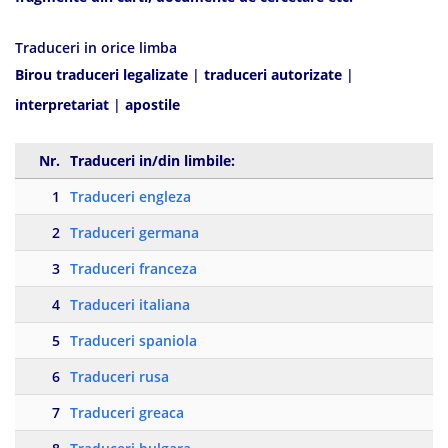
Traduceri in orice limba
Birou traduceri legalizate
|
traduceri autorizate
|
interpretariat
|
apostile
Nr.
Traduceri in/din limbile:
1
Traduceri engleza
2
Traduceri germana
3
Traduceri franceza
4
Traduceri italiana
5
Traduceri spaniola
6
Traduceri rusa
7
Traduceri greaca