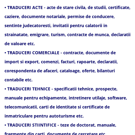
• TRADUCERI ACTE - acte de stare civila, de studii, certificate,
caziere, documente notariale, permise de conducere,
sentinte judecatoresti, invitatii pentru calatorii in
strainatate, emigrare, turism, contracte de munca, declaratii
de valoare etc.
• TRADUCERI COMERCIALE - contracte, documente de
import si export, comenzi, facturi, rapoarte, declaratii,
corespondenta de afaceri, cataloage, oferte, bilanturi
contabile etc.
• TRADUCERI TEHNICE - specificatii tehnice, prospecte,
manuale pentru echipamente, intretinere utilaje, software,
telecomunicatii, carti de identitate si certificate de
inmatriculare pentru autoturisme etc.
• TRADUCERI STIINTIFICE - teze de doctorat, manuale,
fragmente din carti, documente de cercetare etc.