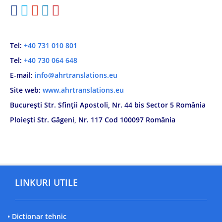
Tel:
+40 731 010 801
Tel:
+40 730 064 648
E-mail:
info@ahrtranslations.eu
Site web:
www.ahrtranslations.eu
București Str. Sfinții Apostoli, Nr. 44 bis Sector 5 România
Ploiești Str. Găgeni, Nr. 117 Cod 100097 România
LINKURI UTILE
• Dictionar tehnic