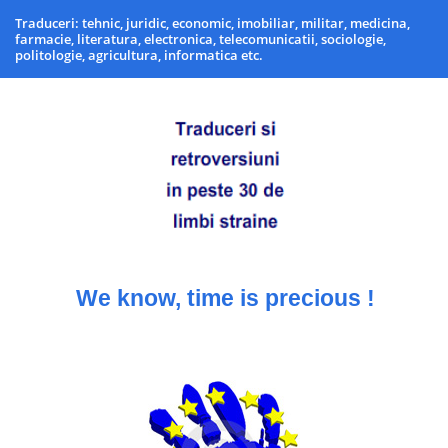
Traduceri: tehnic, juridic, economic, imobiliar, militar, medicina,
farmacie, literatura, electronica, telecomunicatii, sociologie,
politologie, agricultura, informatica etc.
We know, time is precious !