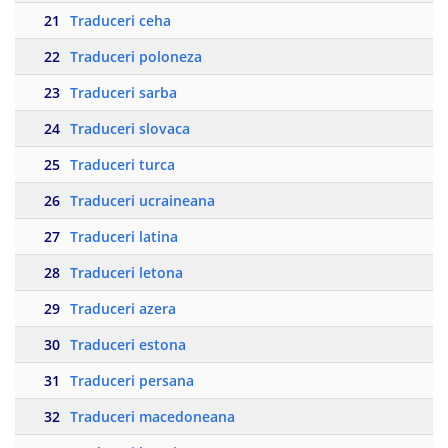
21
Traduceri ceha
22
Traduceri poloneza
23
Traduceri sarba
24
Traduceri slovaca
25
Traduceri turca
26
Traduceri ucraineana
27
Traduceri latina
28
Traduceri letona
29
Traduceri azera
30
Traduceri estona
31
Traduceri persana
32
Traduceri macedoneana