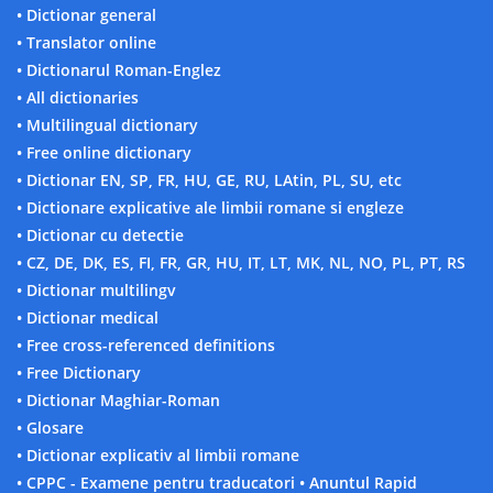
• Dictionar general
• Translator online
• Dictionarul Roman-Englez
• All dictionaries
• Multilingual dictionary
• Free online dictionary
• Dictionar EN, SP, FR, HU, GE, RU, LAtin, PL, SU, etc
• Dictionare explicative ale limbii romane si engleze
• Dictionar cu detectie
• CZ, DE, DK, ES, FI, FR, GR, HU, IT, LT, MK, NL, NO, PL, PT, RS
• Dictionar multilingv
• Dictionar medical
• Free cross-referenced definitions
• Free Dictionary
• Dictionar Maghiar-Roman
• Glosare
• Dictionar explicativ al limbii romane
• CPPC - Examene pentru traducatori
• Anuntul Rapid