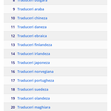
8
Traduceri bulgara
9
Traduceri araba
10
Traduceri chineza
11
Traduceri daneza
12
Traduceri ebraica
13
Traduceri finlandeza
14
Traduceri irlandeza
15
Traduceri japoneza
16
Traduceri norvegiana
17
Traduceri portugheza
18
Traduceri suedeza
19
Traduceri olandeza
20
Traduceri maghiara