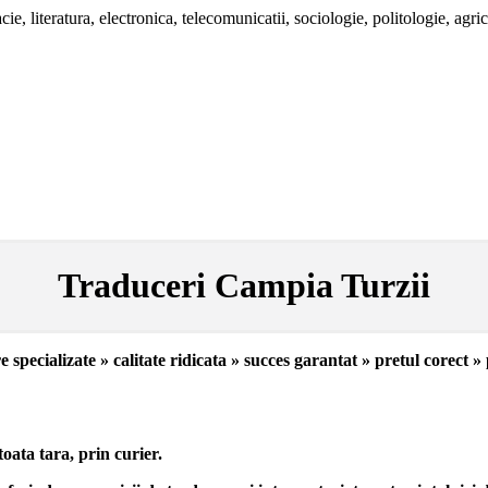
ie, literatura, electronica, telecomunicatii, sociologie, politologie, agric
Traduceri Campia Turzii
e specializate » calitate ridicata » succes garantat » pretul corect »
oata tara, prin curier.