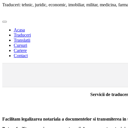
Traduceri: tehnic, juridic, economic, imobiliar, militar, medicina, farmac
Acasa
Traduceri
Translatii
Cursuri
Cariere
Contact
Servicii de traducer
Facilitam legalizarea notariala a documentelor si transmiterea in t