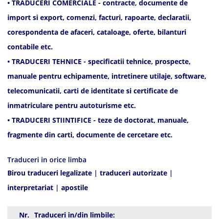
• TRADUCERI COMERCIALE - contracte, documente de
import si export, comenzi, facturi, rapoarte, declaratii,
corespondenta de afaceri, cataloage, oferte, bilanturi
contabile etc.
• TRADUCERI TEHNICE - specificatii tehnice, prospecte,
manuale pentru echipamente, intretinere utilaje, software,
telecomunicatii, carti de identitate si certificate de
inmatriculare pentru autoturisme etc.
• TRADUCERI STIINTIFICE - teze de doctorat, manuale,
fragmente din carti, documente de cercetare etc.
Traduceri in orice limba
Birou traduceri legalizate
|
traduceri autorizate
|
interpretariat
|
apostile
Nr.
Traduceri in/din limbile: