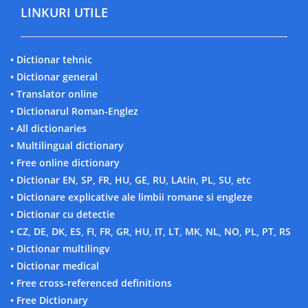
LINKURI UTILE
• Dictionar tehnic
• Dictionar general
• Translator online
• Dictionarul Roman-Englez
• All dictionaries
• Multilingual dictionary
• Free online dictionary
• Dictionar EN, SP, FR, HU, GE, RU, LAtin, PL, SU, etc
• Dictionare explicative ale limbii romane si engleze
• Dictionar cu detectie
• CZ, DE, DK, ES, FI, FR, GR, HU, IT, LT, MK, NL, NO, PL, PT, RS
• Dictionar multilingv
• Dictionar medical
• Free cross-referenced definitions
• Free Dictionary