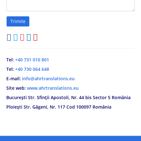
Tel:
+40 731 010 801
Tel:
+40 730 064 648
E-mail:
info@ahrtranslations.eu
Site web:
www.ahrtranslations.eu
București Str. Sfinții Apostoli, Nr. 44 bis Sector 5 România
Ploiești Str. Găgeni, Nr. 117 Cod 100097 România