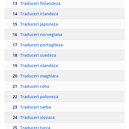
13
Traduceri finlandeza
14
Traduceri irlandeza
15
Traduceri japoneza
16
Traduceri norvegiana
17
Traduceri portugheza
18
Traduceri suedeza
19
Traduceri olandeza
20
Traduceri maghiara
21
Traduceri ceha
22
Traduceri poloneza
23
Traduceri sarba
24
Traduceri slovaca
25
Traduceri turca