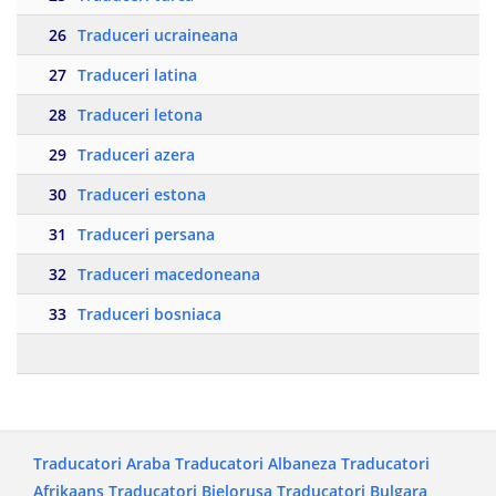
26
Traduceri ucraineana
27
Traduceri latina
28
Traduceri letona
29
Traduceri azera
30
Traduceri estona
31
Traduceri persana
32
Traduceri macedoneana
33
Traduceri bosniaca
Traducatori Araba
Traducatori Albaneza
Traducatori
Afrikaans
Traducatori Bielorusa
Traducatori Bulgara