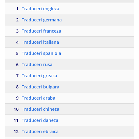
1
Traduceri engleza
2
Traduceri germana
3
Traduceri franceza
4
Traduceri italiana
5
Traduceri spaniola
6
Traduceri rusa
7
Traduceri greaca
8
Traduceri bulgara
9
Traduceri araba
10
Traduceri chineza
11
Traduceri daneza
12
Traduceri ebraica