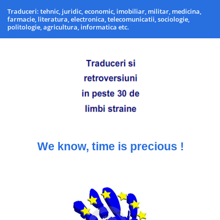
Traduceri: tehnic, juridic, economic, imobiliar, militar, medicina,
farmacie, literatura, electronica, telecomunicatii, sociologie,
politologie, agricultura, informatica etc.
We know, time is precious !