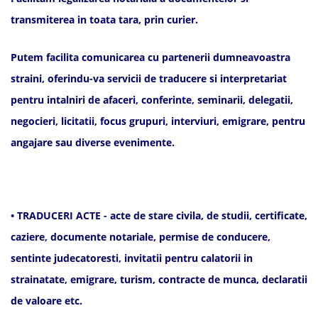
transmiterea in toata tara, prin curier.
Putem facilita comunicarea cu partenerii dumneavoastra
straini, oferindu-va servicii de traducere si interpretariat
pentru intalniri de afaceri, conferinte, seminarii, delegatii,
negocieri, licitatii, focus grupuri, interviuri, emigrare, pentru
angajare sau diverse evenimente.
• TRADUCERI ACTE - acte de stare civila, de studii, certificate,
caziere, documente notariale, permise de conducere,
sentinte judecatoresti, invitatii pentru calatorii in
strainatate, emigrare, turism, contracte de munca, declaratii
de valoare etc.