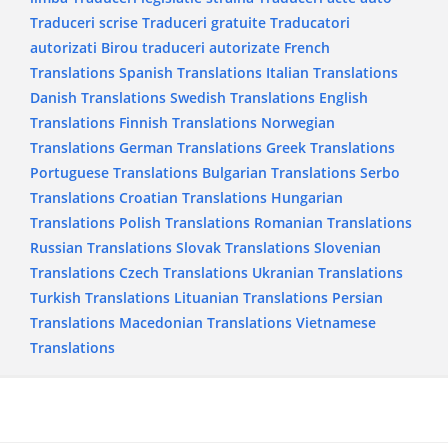
Traduceri scrise
Traduceri gratuite
Traducatori
autorizati
Birou traduceri autorizate
French
Translations
Spanish Translations
Italian Translations
Danish Translations
Swedish Translations
English
Translations
Finnish Translations
Norwegian
Translations
German Translations
Greek Translations
Portuguese Translations
Bulgarian Translations
Serbo
Translations
Croatian Translations
Hungarian
Translations
Polish Translations
Romanian Translations
Russian Translations
Slovak Translations
Slovenian
Translations
Czech Translations
Ukranian Translations
Turkish Translations
Lituanian Translations
Persian
Translations
Macedonian Translations
Vietnamese
Translations