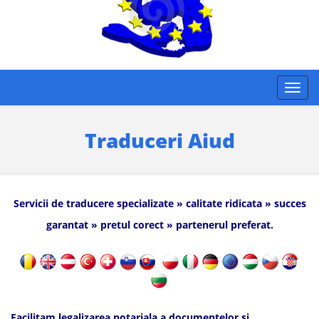
Traduceri Aiud
Servicii de traducere specializate » calitate ridicata » succes
garantat » pretul corect » partenerul preferat.
Facilitam legalizarea notariala a documentelor si