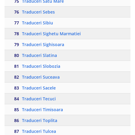
75
Traduceri Satu Mare
76
Traduceri Sebes
77
Traduceri Sibiu
78
Traduceri Sighetu Marmatiei
79
Traduceri Sighisoara
80
Traduceri Slatina
81
Traduceri Slobozia
82
Traduceri Suceava
83
Traduceri Sacele
84
Traduceri Tecuci
85
Traduceri Timisoara
86
Traduceri Toplita
87
Traduceri Tulcea