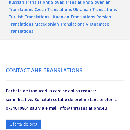
Russian Translations
Slovak Translations
Slovenian
Translations
Czech Translations
Ukranian Translations
Turkish Translations
Lituanian Translations
Persian
Translations
Macedonian Translations
Vietnamese
Translations
CONTACT AHR TRANSLATIONS
Pachete de traduceri la care se aplica reduceri
semnificative. Solicitati cotatie de pret instant telefonic
0731010801 sau via e-mail info@ahrtranslations.eu
Oferta de pret