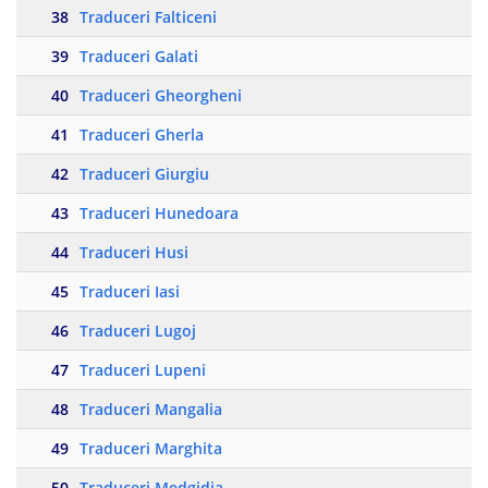
38
Traduceri Falticeni
39
Traduceri Galati
40
Traduceri Gheorgheni
41
Traduceri Gherla
42
Traduceri Giurgiu
43
Traduceri Hunedoara
44
Traduceri Husi
45
Traduceri Iasi
46
Traduceri Lugoj
47
Traduceri Lupeni
48
Traduceri Mangalia
49
Traduceri Marghita
50
Traduceri Medgidia