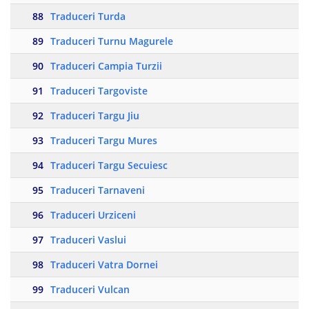
88
Traduceri Turda
89
Traduceri Turnu Magurele
90
Traduceri Campia Turzii
91
Traduceri Targoviste
92
Traduceri Targu Jiu
93
Traduceri Targu Mures
94
Traduceri Targu Secuiesc
95
Traduceri Tarnaveni
96
Traduceri Urziceni
97
Traduceri Vaslui
98
Traduceri Vatra Dornei
99
Traduceri Vulcan