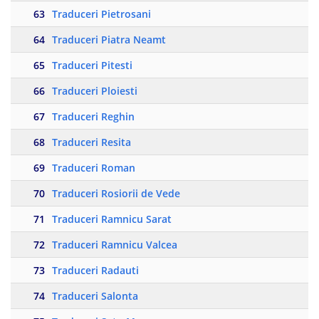
63
Traduceri Pietrosani
64
Traduceri Piatra Neamt
65
Traduceri Pitesti
66
Traduceri Ploiesti
67
Traduceri Reghin
68
Traduceri Resita
69
Traduceri Roman
70
Traduceri Rosiorii de Vede
71
Traduceri Ramnicu Sarat
72
Traduceri Ramnicu Valcea
73
Traduceri Radauti
74
Traduceri Salonta