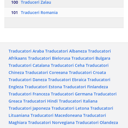
100
Traduceri Zalau
101
Traduceri Romania
Traducatori Araba
Traducatori Albaneza
Traducatori
Afrikaans
Traducatori Bielorusa
Traducatori Bulgara
Traducatori Catalana
Traducatori Ceha
Traducatori
Chineza
Traducatori Coreeana
Traducatori Croata
Traducatori Daneza
Traducatori Ebraica
Traducatori
Engleza
Traducatori Estona
Traducatori Finlandeza
Traducatori Franceza
Traducatori Germana
Traducatori
Greaca
Traducatori Hindi
Traducatori Italiana
Traducatori Japoneza
Traducatori Letona
Traducatori
Lituaniana
Traducatori Macedoneana
Traducatori
Maghiara
Traducatori Norvegiana
Traducatori Olandeza