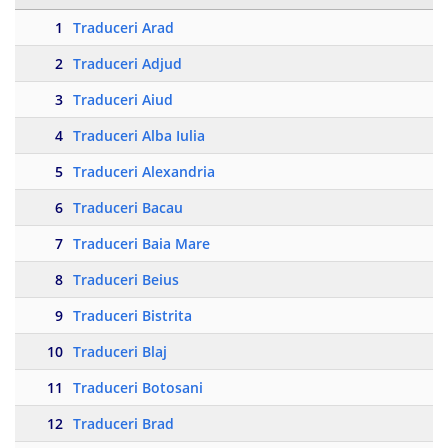
1
Traduceri Arad
2
Traduceri Adjud
3
Traduceri Aiud
4
Traduceri Alba Iulia
5
Traduceri Alexandria
6
Traduceri Bacau
7
Traduceri Baia Mare
8
Traduceri Beius
9
Traduceri Bistrita
10
Traduceri Blaj
11
Traduceri Botosani
12
Traduceri Brad