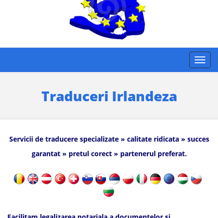
Traduceri Irlandeza
Servicii de traducere specializate » calitate ridicata » succes
garantat » pretul corect » partenerul preferat.
Facilitam legalizarea notariala a documentelor si