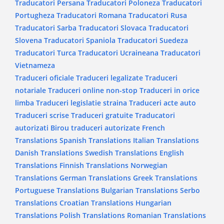
Traducatori Persana
Traducatori Poloneza
Traducatori
Portugheza
Traducatori Romana
Traducatori Rusa
Traducatori Sarba
Traducatori Slovaca
Traducatori
Slovena
Traducatori Spaniola
Traducatori Suedeza
Traducatori Turca
Traducatori Ucraineana
Traducatori
Vietnameza
Traduceri oficiale
Traduceri legalizate
Traduceri
notariale
Traduceri online non-stop
Traduceri in orice
limba
Traduceri legislatie straina
Traduceri acte auto
Traduceri scrise
Traduceri gratuite
Traducatori
autorizati
Birou traduceri autorizate
French
Translations
Spanish Translations
Italian Translations
Danish Translations
Swedish Translations
English
Translations
Finnish Translations
Norwegian
Translations
German Translations
Greek Translations
Portuguese Translations
Bulgarian Translations
Serbo
Translations
Croatian Translations
Hungarian
Translations
Polish Translations
Romanian Translations