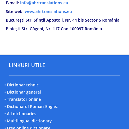
E-mail:
info@ahrtranslations.eu
Site web:
www.ahrtranslations.eu
București Str. Sfinții Apostoli, Nr. 44 bis Sector 5 România
Ploiești Str. Găgeni, Nr. 117 Cod 100097 România
LINKURI UTILE
• Dictionar tehnic
• Dictionar general
• Translator online
• Dictionarul Roman-Englez
• All dictionaries
• Multilingual dictionary
• Free online dictionary