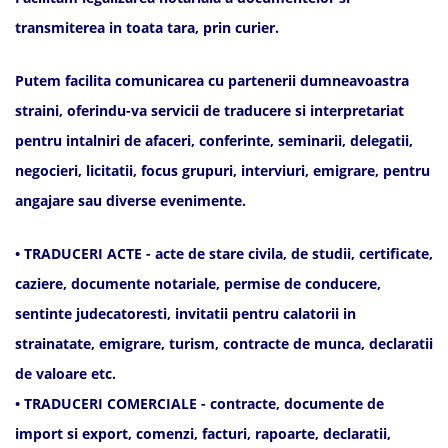
transmiterea in toata tara, prin curier.
Putem facilita comunicarea cu partenerii dumneavoastra
straini, oferindu-va servicii de traducere si interpretariat
pentru intalniri de afaceri, conferinte, seminarii, delegatii,
negocieri, licitatii, focus grupuri, interviuri, emigrare, pentru
angajare sau diverse evenimente.
• TRADUCERI ACTE - acte de stare civila, de studii, certificate,
caziere, documente notariale, permise de conducere,
sentinte judecatoresti, invitatii pentru calatorii in
strainatate, emigrare, turism, contracte de munca, declaratii
de valoare etc.
• TRADUCERI COMERCIALE - contracte, documente de
import si export, comenzi, facturi, rapoarte, declaratii,