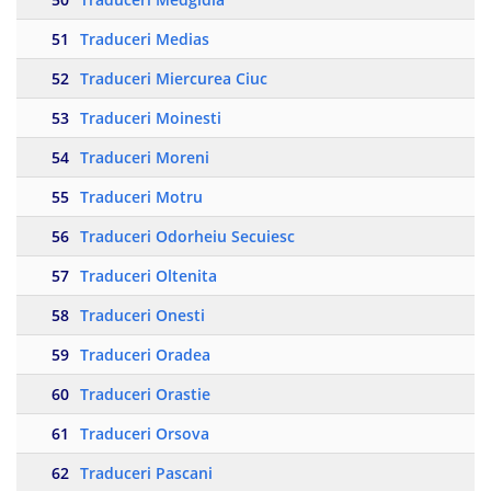
51
Traduceri Medias
52
Traduceri Miercurea Ciuc
53
Traduceri Moinesti
54
Traduceri Moreni
55
Traduceri Motru
56
Traduceri Odorheiu Secuiesc
57
Traduceri Oltenita
58
Traduceri Onesti
59
Traduceri Oradea
60
Traduceri Orastie
61
Traduceri Orsova
62
Traduceri Pascani