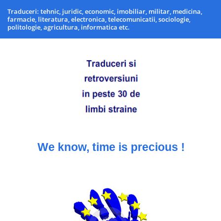
Traduceri: tehnic, juridic, economic, imobiliar, militar, medicina,
farmacie, literatura, electronica, telecomunicatii, sociologie,
politologie, agricultura, informatica etc.
We know, time is precious !