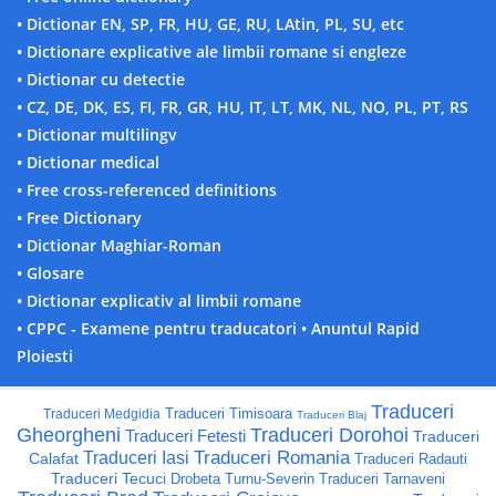
• Dictionar EN, SP, FR, HU, GE, RU, LAtin, PL, SU, etc
• Dictionare explicative ale limbii romane si engleze
• Dictionar cu detectie
• CZ, DE, DK, ES, FI, FR, GR, HU, IT, LT, MK, NL, NO, PL, PT, RS
• Dictionar multilingv
• Dictionar medical
• Free cross-referenced definitions
• Free Dictionary
• Dictionar Maghiar-Roman
• Glosare
• Dictionar explicativ al limbii romane
• CPPC - Examene pentru traducatori
• Anuntul Rapid
Ploiesti
Traduceri
Traduceri Timisoara
Traduceri Medgidia
Traduceri Blaj
Gheorgheni
Traduceri Dorohoi
Traduceri Fetesti
Traduceri
Traduceri Romania
Traduceri Iasi
Calafat
Traduceri Radauti
Traduceri Tecuci
Drobeta Turnu-Severin
Traduceri Tarnaveni