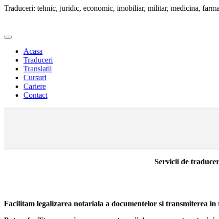
Traduceri: tehnic, juridic, economic, imobiliar, militar, medicina, farmac
Acasa
Traduceri
Translatii
Cursuri
Cariere
Contact
Servicii de traducer
Facilitam legalizarea notariala a documentelor si transmiterea in t