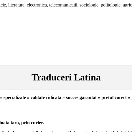
ie, literatura, electronica, telecomunicatii, sociologie, politologie, agric
Traduceri Latina
e specializate » calitate ridicata » succes garantat » pretul corect »
oata tara, prin curier.